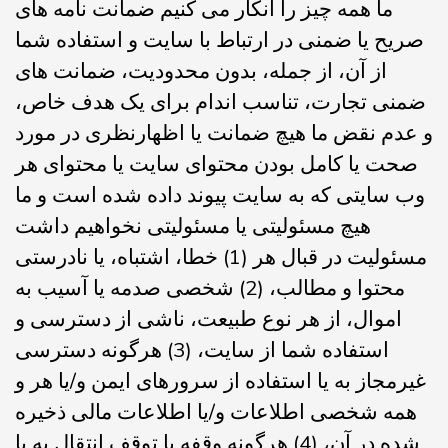
ما همه چیز را انکار می کنیم ضمانت نامه های
صریح یا ضمنی در ارتباط با سایت و استفاده شما
از آن، از جمله، بدون محدودیت، ضمانت های
ضمنی تجارت، تناسب اندام برای یک هدف خاص،
و عدم نقض ما هیچ ضمانت یا اظهارنظری در مورد
صحت یا کامل بودن محتوای سایت یا محتوای هر
وب سایتی که به سایت پیوند داده شده است و ما
هیچ مسئولیتی یا مسئولیتی نخواهیم داشت
مسئولیت در قبال هر (1) خطا، اشتباه، یا نادرستی
محتوا و مطالب، (2) شخصی صدمه یا آسیب به
اموال، از هر نوع طبیعت، ناشی از دسترسی و
استفاده شما از سایت، (3) هرگونه دسترسی
غیرمجاز به یا استفاده از سرورهای ایمن و/یا هر و
همه شخصی اطلاعات و/یا اطلاعات مالی ذخیره
شده در آن، (4) هرگونه وقفه یا توقف انتقال به یا