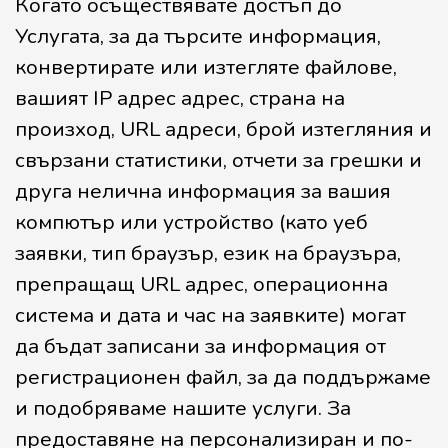
Когато осъществявате достъп до
Услугата, за да търсите информация,
конвертирате или изтегляте файлове,
вашият IP адрес адрес, страна на
произход, URL адреси, брой изтегляния и
свързани статистики, отчети за грешки и
друга нелична информация за вашия
компютър или устройство (като уеб
заявки, тип браузър, език на браузъра,
препращащ URL адрес, операционна
система и дата и час на заявките) могат
да бъдат записани за информация от
регистрационен файл, за да поддържаме
и подобряваме нашите услуги. За
предоставяне на персонализиран и по-