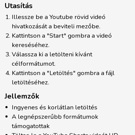
Utasítás
Illessze be a Youtube rövid videó
hivatkozását a beviteli mezőbe.
Kattintson a "Start" gombra a videó
kereséséhez.
Válassza ki a letölteni kívánt
célformátumot.
Kattintson a "Letöltés" gombra a fájl
letöltéséhez.
Jellemzők
Ingyenes és korlátlan letöltés
A legnépszerűbb formátumok
támogatottak