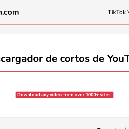
n.com
TikTok
cargador de cortos de You
Download any video from over 1000+ sites.