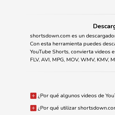
Descarg
shortsdown.com es un descargador 
Con esta herramienta puedes desca
YouTube Shorts, convierta videos
FLV, AVI, MPG, MOV, WMV, KMV, M4
¿Por qué algunos videos de Yo
¿Por qué utilizar shortsdown.c