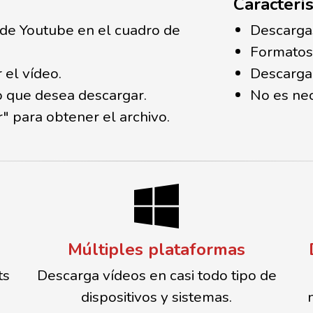
Caracterís
 de Youtube en el cuadro de
Descargas
Formatos
 el vídeo.
Descarga
o que desea descargar.
No es nec
" para obtener el archivo.
Múltiples plataformas
ts
Descarga vídeos en casi todo tipo de
dispositivos y sistemas.