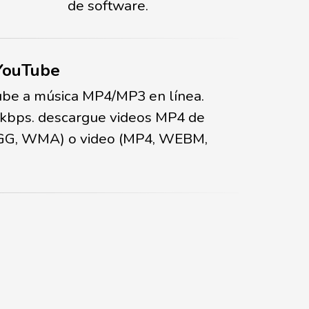
de software.
 YouTube
ube a música MP4/MP3 en línea.
 kbps. descargue videos MP4 de
 OGG, WMA) o video (MP4, WEBM,