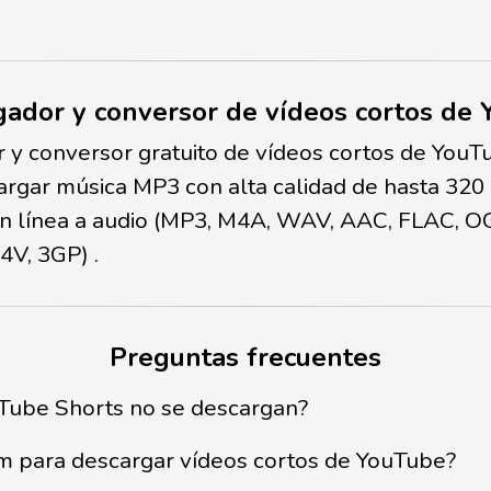
ador y conversor de vídeos cortos de
y conversor gratuito de vídeos cortos de YouT
rgar música MP3 con alta calidad de hasta 320
 en línea a audio (MP3, M4A, WAV, AAC, FLAC,
V, 3GP) .
Preguntas frecuentes
uTube Shorts no se descargan?
om para descargar vídeos cortos de YouTube?