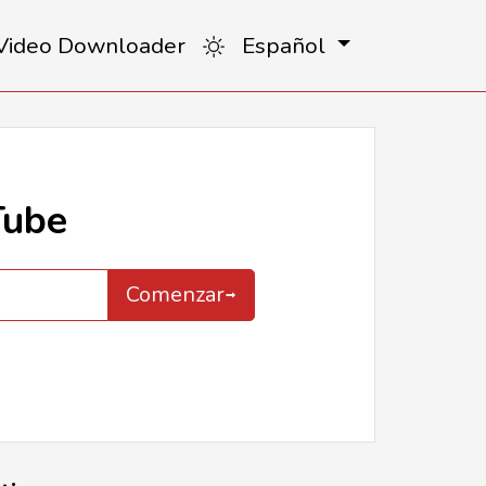
 Video Downloader
Español
Tube
Comenzar